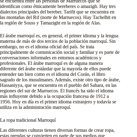
se encuentra entre las personas de Marruecos que se
identifican como étnicamente bereberes o amazigh. Hay tres
dialectos principales del bereber. Tarifit que se encuentra en
las montañas del Rif (norte de Marruecos). Hay Tachelhit en
la región de Souss y Tamazight en la región de Alas.
El árabe marroquí es, en general, el primer idioma y la lengua
materna de más de dos tercios de la población marroquí. Sin
embargo, no es el idioma oficial del país. Se trata
principalmente de comunicación social y familiar y es parte de
conversaciones informales en entornos académicos y
profesionales. El árabe marroquí es de alguna manera
diferente del árabe estándar que la mayoría de ellos puede
entender tan bien como es el idioma del Corán, el libro
sagrado de los musulmanes. Además, existe otro tipo de árabe,
Hassaniyya, que se encuentra en el pueblo del Sahara, en las
regiones del sur de Marruecos. El francés ha sido el idioma
más influyente debido a la ocupación francesa de 1912 a
1956. Hoy en día es el primer idioma extranjero y todavía se
utiliza en la administración marroquí.
La ropa tradicional Marroquí
Las diferentes culturas tienen diversas formas de crear ropa,
estas prendas se convierten en parte de sus medios que