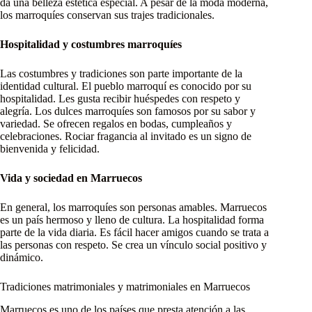
da una belleza estética especial. A pesar de la moda moderna,
los marroquíes conservan sus trajes tradicionales.
Hospitalidad y costumbres marroquíes
Las costumbres y tradiciones son parte importante de la
identidad cultural. El pueblo marroquí es conocido por su
hospitalidad. Les gusta recibir huéspedes con respeto y
alegría. Los dulces marroquíes son famosos por su sabor y
variedad. Se ofrecen regalos en bodas, cumpleaños y
celebraciones. Rociar fragancia al invitado es un signo de
bienvenida y felicidad.
Vida y sociedad en Marruecos
En general, los marroquíes son personas amables. Marruecos
es un país hermoso y lleno de cultura. La hospitalidad forma
parte de la vida diaria. Es fácil hacer amigos cuando se trata a
las personas con respeto. Se crea un vínculo social positivo y
dinámico.
Tradiciones matrimoniales y matrimoniales en Marruecos
Marruecos es uno de los países que presta atención a las