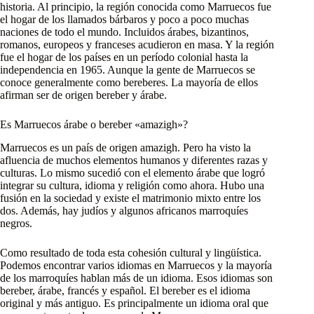
historia. Al principio, la región conocida como Marruecos fue
el hogar de los llamados bárbaros y poco a poco muchas
naciones de todo el mundo. Incluidos árabes, bizantinos,
romanos, europeos y franceses acudieron en masa. Y la región
fue el hogar de los países en un período colonial hasta la
independencia en 1965. Aunque la gente de Marruecos se
conoce generalmente como bereberes. La mayoría de ellos
afirman ser de origen bereber y árabe.
Es Marruecos árabe o bereber «amazigh»?
Marruecos es un país de origen amazigh. Pero ha visto la
afluencia de muchos elementos humanos y diferentes razas y
culturas. Lo mismo sucedió con el elemento árabe que logró
integrar su cultura, idioma y religión como ahora. Hubo una
fusión en la sociedad y existe el matrimonio mixto entre los
dos. Además, hay judíos y algunos africanos marroquíes
negros.
Como resultado de toda esta cohesión cultural y lingüística.
Podemos encontrar varios idiomas en Marruecos y la mayoría
de los marroquíes hablan más de un idioma. Esos idiomas son
bereber, árabe, francés y español. El bereber es el idioma
original y más antiguo. Es principalmente un idioma oral que