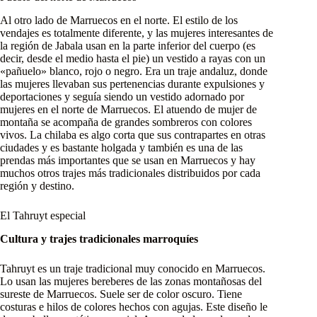
Al otro lado de Marruecos en el norte. El estilo de los
vendajes es totalmente diferente, y las mujeres interesantes de
la región de Jabala usan en la parte inferior del cuerpo (es
decir, desde el medio hasta el pie) un vestido a rayas con un
«pañuelo» blanco, rojo o negro. Era un traje andaluz, donde
las mujeres llevaban sus pertenencias durante expulsiones y
deportaciones y seguía siendo un vestido adornado por
mujeres en el norte de Marruecos. El atuendo de mujer de
montaña se acompaña de grandes sombreros con colores
vivos. La chilaba es algo corta que sus contrapartes en otras
ciudades y es bastante holgada y también es una de las
prendas más importantes que se usan en Marruecos y hay
muchos otros trajes más tradicionales distribuidos por cada
región y destino.
El Tahruyt especial
Cultura y trajes tradicionales marroquíes
Tahruyt es un traje tradicional muy conocido en Marruecos.
Lo usan las mujeres bereberes de las zonas montañosas del
sureste de Marruecos. Suele ser de color oscuro. Tiene
costuras e hilos de colores hechos con agujas. Este diseño le