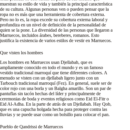
muestran su estilo de vida y también la principal característica
de su cultura. Algunas personas ven o pueden pensar que la
ropa no es más que una herramienta de cobertura externa.
Pero no lo es, la ropa excede su cobertura externa laboral y
profundiza en un nivel de definición de la personalidad de
quien se la pone. La diversidad de las personas que llegaron a
Marruecos, incluidos árabes, bereberes, romanos. Esto
justifica la existencia de varios estilos de vestir en Marruecos.
Que visten los hombres
Los hombres en Marruecos usan Djellabah, que es
ampliamente conocido en todo el mundo y es un famoso
vestido tradicional marroquí que tiene diferentes colores. A
menudo se visten con un djellabah ligero junto con un
Tarbouch tradicional marroquí (Fez). En general, suele ser de
color rojo con una borla y un Balgha amarillo. Son un par de
pantuflas sin tacón hechas del líder y principalmente de
ceremonias de boda y eventos religiosos como Eid El-Fitr o
Eid Al-Adha. En la parte de atrás de un Djellabah. Hay Qob,
que es una capucha holgada hecha para proteger contra las
lluvias y se puede usar como un bolsillo para colocar el pan.
Pueblo de Qandrissi de Marruecos