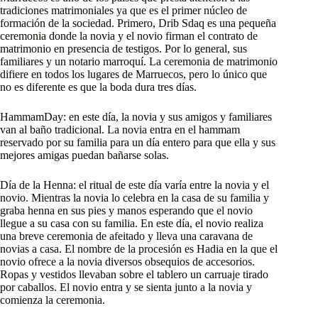
tradiciones matrimoniales ya que es el primer núcleo de
formación de la sociedad. Primero, Drib Sdaq es una pequeña
ceremonia donde la novia y el novio firman el contrato de
matrimonio en presencia de testigos. Por lo general, sus
familiares y un notario marroquí. La ceremonia de matrimonio
difiere en todos los lugares de Marruecos, pero lo único que
no es diferente es que la boda dura tres días.
HammamDay: en este día, la novia y sus amigos y familiares
van al baño tradicional. La novia entra en el hammam
reservado por su familia para un día entero para que ella y sus
mejores amigas puedan bañarse solas.
Día de la Henna: el ritual de este día varía entre la novia y el
novio. Mientras la novia lo celebra en la casa de su familia y
graba henna en sus pies y manos esperando que el novio
llegue a su casa con su familia. En este día, el novio realiza
una breve ceremonia de afeitado y lleva una caravana de
novias a casa. El nombre de la procesión es Hadia en la que el
novio ofrece a la novia diversos obsequios de accesorios.
Ropas y vestidos llevaban sobre el tablero un carruaje tirado
por caballos. El novio entra y se sienta junto a la novia y
comienza la ceremonia.