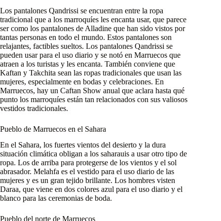
Los pantalones Qandrissi se encuentran entre la ropa
tradicional que a los marroquíes les encanta usar, que parece
ser como los pantalones de Alladine que han sido vistos por
tantas personas en todo el mundo. Estos pantalones son
relajantes, factibles sueltos. Los pantalones Qandrissi se
pueden usar para el uso diario y se notó en Marruecos que
atraen a los turistas y les encanta. También conviene que
Kaftan y Takchita sean las ropas tradicionales que usan las
mujeres, especialmente en bodas y celebraciones. En
Marruecos, hay un Caftan Show anual que aclara hasta qué
punto los marroquíes están tan relacionados con sus valiosos
vestidos tradicionales.
Pueblo de Marruecos en el Sahara
En el Sahara, los fuertes vientos del desierto y la dura
situación climática obligan a los saharauis a usar otro tipo de
ropa. Los de arriba para protegerse de los vientos y el sol
abrasador. Melahfa es el vestido para el uso diario de las
mujeres y es un gran tejido brillante. Los hombres visten
Daraa, que viene en dos colores azul para el uso diario y el
blanco para las ceremonias de boda.
Pueblo del norte de Marruecos