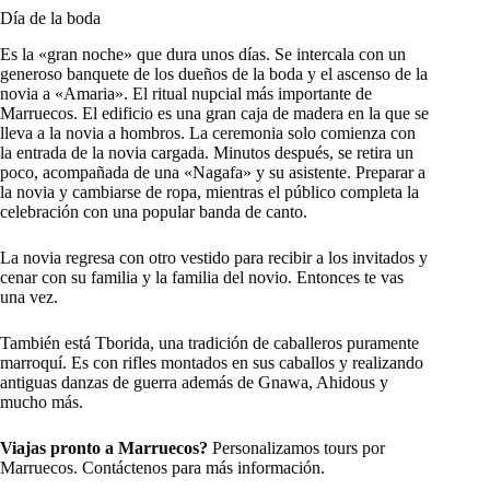
Día de la boda
Es la «gran noche» que dura unos días. Se intercala con un
generoso banquete de los dueños de la boda y el ascenso de la
novia a «Amaria». El ritual nupcial más importante de
Marruecos. El edificio es una gran caja de madera en la que se
lleva a la novia a hombros. La ceremonia solo comienza con
la entrada de la novia cargada. Minutos después, se retira un
poco, acompañada de una «Nagafa» y su asistente. Preparar a
la novia y cambiarse de ropa, mientras el público completa la
celebración con una popular banda de canto.
La novia regresa con otro vestido para recibir a los invitados y
cenar con su familia y la familia del novio. Entonces te vas
una vez.
También está Tborida, una tradición de caballeros puramente
marroquí. Es con rifles montados en sus caballos y realizando
antiguas danzas de guerra además de Gnawa, Ahidous y
mucho más.
Viajas pronto a Marruecos?
Personalizamos tours por
Marruecos. Contáctenos para más información.