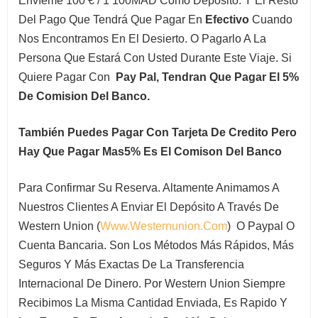
Envíeme 100 € / 1 100MAD Como Depósito. Y El Resto
Del Pago Que Tendrá Que Pagar En
Efectivo
Cuando
Nos Encontramos En El Desierto. O Pagarlo A La
Persona Que Estará Con Usted Durante Este Viaje. Si
Quiere Pagar Con
Pay Pal, Tendran Que Pagar El 5%
De Comision Del Banco.
También Puedes Pagar Con Tarjeta De Credito Pero
Hay Que Pagar Mas5% Es El Comison Del Banco
Para Confirmar Su Reserva. Altamente Animamos A
Nuestros Clientes A Enviar El Depósito A Través De
Western Union (
Www.Westernunion.com
) O Paypal O
Cuenta Bancaria. Son Los Métodos Más Rápidos, Más
Seguros Y Más Exactas De La Transferencia
Internacional De Dinero. Por Western Union Siempre
Recibimos La Misma Cantidad Enviada, Es Rapido Y