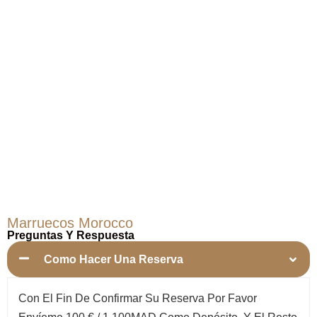
Marruecos Morocco
Preguntas Y Respuesta
Como Hacer Una Reserva
Con El Fin De Confirmar Su Reserva Por Favor