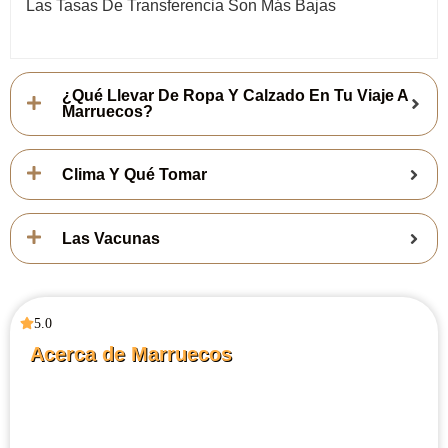
Las Tasas De Transferencia Son Más Bajas
¿Qué Llevar De Ropa Y Calzado En Tu Viaje A
Marruecos?
Clima Y Qué Tomar
Las Vacunas
5.0
Acerca de Marruecos