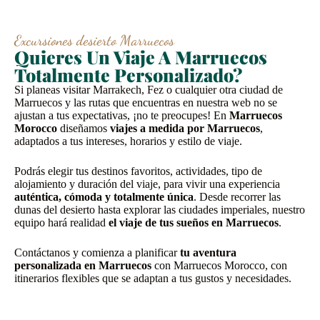
Excursiones desierto Marruecos
Quieres Un Viaje A Marruecos
Totalmente Personalizado?
Si planeas visitar Marrakech, Fez o cualquier otra ciudad de
Marruecos y las rutas que encuentras en nuestra web no se
ajustan a tus expectativas, ¡no te preocupes! En
Marruecos
Morocco
diseñamos
viajes a medida por Marruecos
,
adaptados a tus intereses, horarios y estilo de viaje.
Podrás elegir tus destinos favoritos, actividades, tipo de
alojamiento y duración del viaje, para vivir una experiencia
auténtica, cómoda y totalmente única
. Desde recorrer las
dunas del desierto hasta explorar las ciudades imperiales, nuestro
equipo hará realidad
el viaje de tus sueños en Marruecos
.
Contáctanos y comienza a planificar
tu aventura
personalizada en Marruecos
con Marruecos Morocco, con
itinerarios flexibles que se adaptan a tus gustos y necesidades.