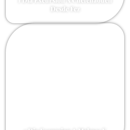
1 Dia Excursion A Chefchaouen
Desde Fez
80 €