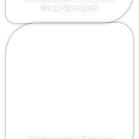
Desde Marrakech
60 €
1 Dia Excursion A Oaurzazate