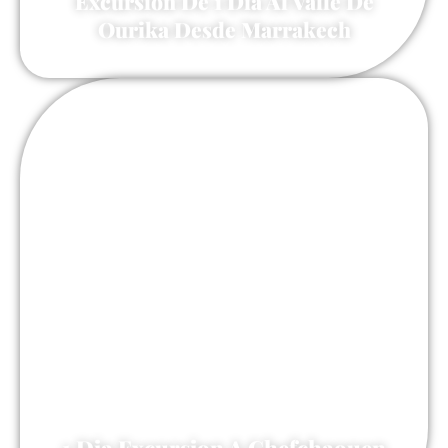
Excursión De 1 Día Al Valle De
Ourika Desde Marrakech
60 €