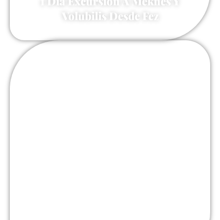
1 Dia Excursion A Meknes Y
Volubilis Desde Fez
85 €