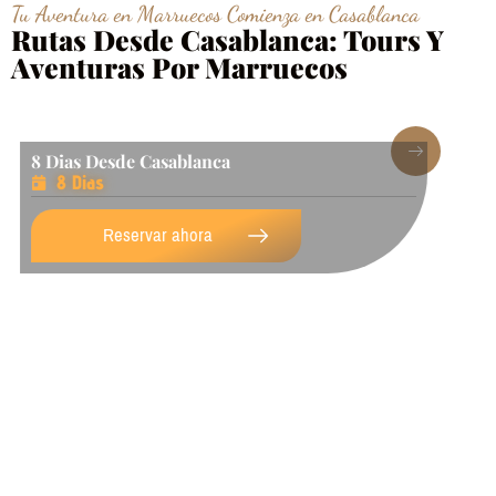
Tu Aventura en Marruecos Comienza en Casablanca
Rutas Desde Casablanca: Tours Y
Aventuras Por Marruecos
7 Dias Desde Casablanca Y Desierto
7 Dias
Reservar ahora