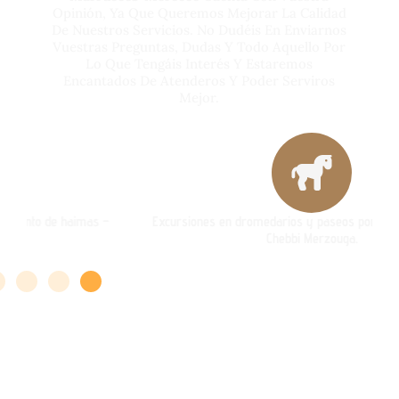
Opinión, Ya Que Queremos Mejorar La Calidad
De Nuestros Servicios. No Dudéis En Enviarnos
Vuestras Preguntas, Dudas Y Todo Aquello Por
Lo Que Tengáis Interés Y Estaremos
Encantados De Atenderos Y Poder Serviros
Mejor.
Excursiones en dromedarios y paseos por las dunas de Erg-
Chebbi Merzouga.