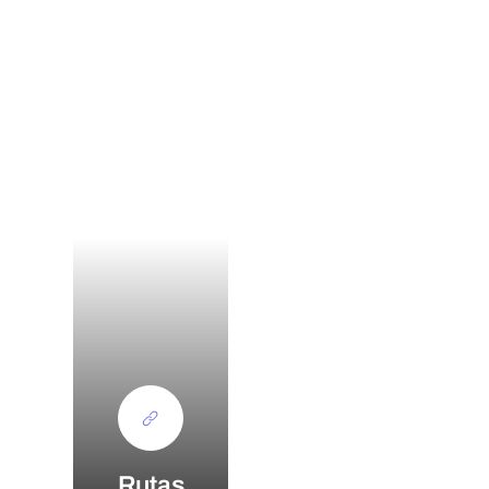
Rutas