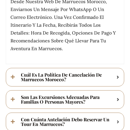
Desde Nuestra Web De Marruecos Morocco,
Enviarnos Un Mensaje Por WhatsApp O Un
Correo Electrónico. Una Vez Confirmado El
Itinerario Y La Fecha, Recibirás Todos Los
Detalles: Hora De Recogida, Opciones De Pago Y
Recomendaciones Sobre Qué Llevar Para Tu
Aventura En Marruecos.
Cuál Es La Política De Cancelación De
Marruecos Morocco?
Son Las Excursiones Adecuadas Para
Familias O Personas Mayores?
Con Cuánta Antelación Debo Reservar Un
Tour En Marruecos?