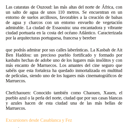
Las cataratas de Ouzoud: las más altas del norte de África, con
un salto de agua de unos 110 metros. Se encuentran en un
entorno de suelos arcillosos, favorables a la creación de balsas
de agua y charcos con un entorno envuelto de vegetación
admirable. La ciudad de Essaouira: una encantadora y vibrante
ciudad portuaria en la costa del océano Atlántico. Caracterizada
por la arquitecturas portuguesa, francesa y bereber
que podrás admirar por sus calles laberínticas. La Kasbah de Ait
Ben Haddou: un precioso pueblo fortificado y formado por
kasbahs hechas de adobe uno de los lugares más insólitos y con
más encanto de Marruecos. Los amantes del cine seguro que
sabéis que esta fortaleza ha quedado inmortalizada en multitud
de películas, siendo uno de los lugares más cinematográficos de
Marruecos.
Chefchaouen: Conocido también como Chaouen, Xauen, el
pueblo azul o la perla del norte, ciudad que por sus casas blancas
y azules hacen de esta ciudad una de las más bellas de
Marruecos.
Excursiones desde Casablanca y Fez