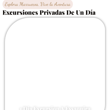
Explora Marruecos, Vive la Aventura
Excursiones Privadas De Un Día
1 Dia Excursion A Essaouira