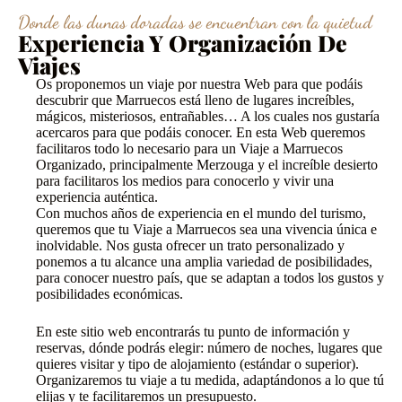
Donde las dunas doradas se encuentran con la quietud
Experiencia Y Organización De
Viajes
Os proponemos un viaje por nuestra Web para que podáis
descubrir que Marruecos está lleno de lugares increíbles,
mágicos, misteriosos, entrañables… A los cuales nos gustaría
acercaros para que podáis conocer. En esta Web queremos
facilitaros todo lo necesario para un Viaje a Marruecos
Organizado, principalmente Merzouga y el increíble desierto
para facilitaros los medios para conocerlo y vivir una
experiencia auténtica.
Con muchos años de experiencia en el mundo del turismo,
queremos que tu Viaje a Marruecos sea una vivencia única e
inolvidable. Nos gusta ofrecer un trato personalizado y
ponemos a tu alcance una amplia variedad de posibilidades,
para conocer nuestro país, que se adaptan a todos los gustos y
posibilidades económicas.
En este sitio web encontrarás tu punto de información y
reservas, dónde podrás elegir: número de noches, lugares que
quieres visitar y tipo de alojamiento (estándar o superior).
Organizaremos tu viaje a tu medida, adaptándonos a lo que tú
elijas y te facilitaremos un presupuesto.