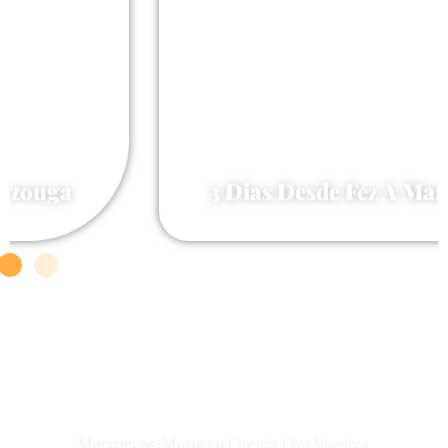
3 Dias Desde Fez A Marrakech
165 €
Nuestros Servicios Incluyen
Marruecos-Morocco
Cuenta Con Vuestra