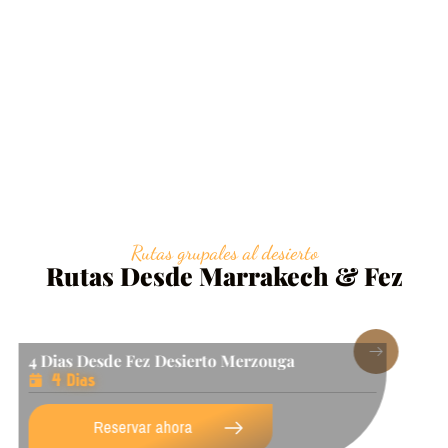
Rutas grupales al desierto
Rutas Desde Marrakech & Fez
Ruta De 6 Dias Desde Fez A Marrakech
6 Dias
Reservar ahora