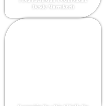
Desde Marrakech
60 €