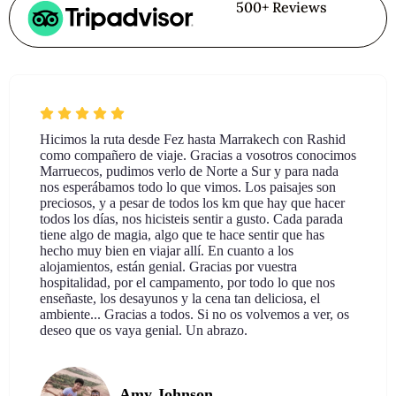
500+ Reviews
er sus
Hicimos la ruta desde Fez hasta Marrakech con
iempo, la
como compañero de viaje. Gracias a vosotros c
sta
Marruecos, pudimos verlo de Norte a Sur y par
 familiar y
nos esperábamos todo lo que vimos. Los paisaje
nosotras
preciosos, y a pesar de todos los km que hay qu
todos los días, nos hicisteis sentir a gusto. Cada
tiene algo de magia, algo que te hace sentir que 
hecho muy bien en viajar allí. En cuanto a los
alojamientos, están genial. Gracias por vuestra
hospitalidad, por el campamento, por todo lo qu
enseñaste, los desayunos y la cena tan deliciosa,
ambiente... Gracias a todos. Si no os volvemos a
deseo que os vaya genial. Un abrazo.
Amy Johnson