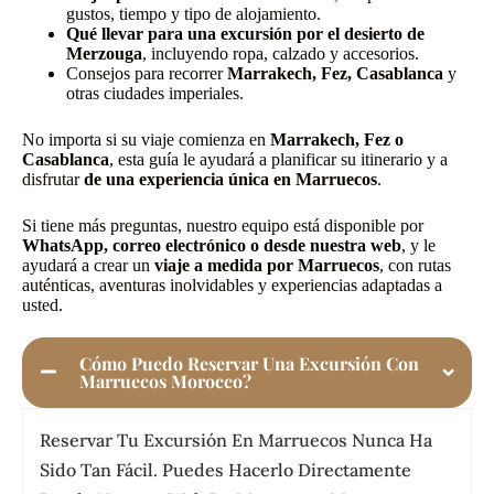
gustos, tiempo y tipo de alojamiento.
Qué llevar para una excursión por el desierto de
Merzouga
, incluyendo ropa, calzado y accesorios.
Consejos para recorrer
Marrakech, Fez, Casablanca
y
otras ciudades imperiales.
No importa si su viaje comienza en
Marrakech, Fez o
Casablanca
, esta guía le ayudará a planificar su itinerario y a
disfrutar
de una experiencia única en Marruecos
.
Si tiene más preguntas, nuestro equipo está disponible por
WhatsApp, correo electrónico o desde nuestra web
, y le
ayudará a crear un
viaje a medida por Marruecos
, con rutas
auténticas, aventuras inolvidables y experiencias adaptadas a
usted.
Cómo Puedo Reservar Una Excursión Con
Marruecos Morocco?
Reservar Tu Excursión En Marruecos Nunca Ha
Sido Tan Fácil. Puedes Hacerlo Directamente