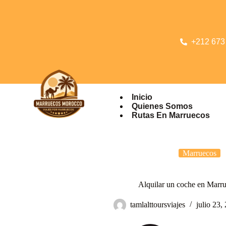
+212 673
Inicio
Quienes Somos
Rutas En Marruecos
Marruecos
Alquilar un coche en Marr
tamlalttoursviajes
julio 23,