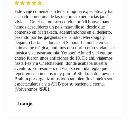
Este viaje comenzó sin tener ninguna expectativa y ha
acabado como una de las mejores experiencias jamás
vividas. Gracias a nuestro conductor Ali bouyakbane
hemos descubierto un país maravilloso, desde que
comenzó en Marrakech, adentrándonos en el desierto,
pasando por las gargantas de Toudra, Merzouga y
llegando hasta las dunas del Sahara. La noche en las
haimas fue mágica, pudimos descubrir cómo vivian, su
música y su gastronomía. Youssef, Ahmed y el equipo
entero fueron unos anfitriones de 10. De ahí, viajamos
hasta Fez y a Chefchaouen, donde acababa nuestra
aventura. En resumen, un viajazo en toda regla que
repetiremos con ellos muy pronto! Shukran de nuevo a
Brahim por organizarnos todo tan bien (los hoteles son
espectaculares!) y a AIi B por su paciencia eterna.
¡Volveremos 👋🏽!
Juanjo