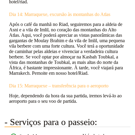
hotel/riad.
Dia 14: Marraquexe, excursão às montanhas do Atlas
Após o café da manhã no Riad, seguiremos para a aldeia de
Asni e a vila de Imlil, no coração das montanhas do Alto
Atlas. Aqui, você poderá apreciar as vistas panorâmicas das
gargantas de Moulay Brahim e da vila de Imlil, uma pequena
vila berbere com uma forte cultura. Você terá a oportunidade
de caminhar pelas aldeias e vivenciar a verdadeira cultura
berbere. Se você optar por almoçar na Kasbah Toubkal, a
vista das montanhas de Toubkal, as mais altas do norte da
África, é bastante impressionante. À tarde, você viajará para
Marrakech. Pernoite em nosso hotel/Riad.
Dia 15: Marraquexe – transferência para o aeroporto
Hoje, dependendo da hora da sua partida, iremos levá-lo ao
aeroporto para o seu voo de partida.
- Serviços para o passeio: