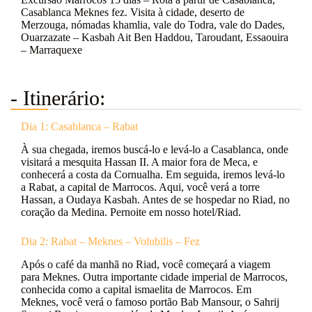
Casablanca Meknes fez. Visita à cidade, deserto de
Merzouga, nómadas khamlia, vale do Todra, vale do Dades,
Ouarzazate – Kasbah Ait Ben Haddou, Taroudant, Essaouira
– Marraquexe
- Itinerário:
Dia 1: Casablanca – Rabat
À sua chegada, iremos buscá-lo e levá-lo a Casablanca, onde
visitará a mesquita Hassan II. A maior fora de Meca, e
conhecerá a costa da Cornualha. Em seguida, iremos levá-lo
a Rabat, a capital de Marrocos. Aqui, você verá a torre
Hassan, a Oudaya Kasbah. Antes de se hospedar no Riad, no
coração da Medina. Pernoite em nosso hotel/Riad.
Dia 2: Rabat – Meknes – Volubilis – Fez
Após o café da manhã no Riad, você começará a viagem
para Meknes. Outra importante cidade imperial de Marrocos,
conhecida como a capital ismaelita de Marrocos. Em
Meknes, você verá o famoso portão Bab Mansour, o Sahrij