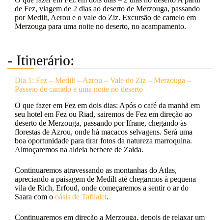
de Fez, viagem de 2 dias ao deserto de Merzouga, passando
por Medilt, Aerou e o vale do Ziz. Excursão de camelo em
Merzouga para uma noite no deserto, no acampamento.
- Itinerário:
Dia 1: Fez – Medilt – Azrou – Vale do Ziz – Merzouga –
Passeio de camelo e uma noite no deserto
O que fazer em Fez em dois dias: Após o café da manhã em
seu hotel em Fez ou Riad, sairemos de Fez em direção ao
deserto de Merzouga, passando por Ifrane, chegando às
florestas de Azrou, onde há macacos selvagens. Será uma
boa oportunidade para tirar fotos da natureza marroquina.
Almoçaremos na aldeia berbere de Zaida.
Continuaremos atravessando as montanhas do Atlas,
apreciando a paisagem de Medilt até chegarmos à pequena
vila de Rich, Erfoud, onde começaremos a sentir o ar do
Saara com o
oásis de Tafilalet
.
Continuaremos em direção a Merzouga, depois de relaxar um