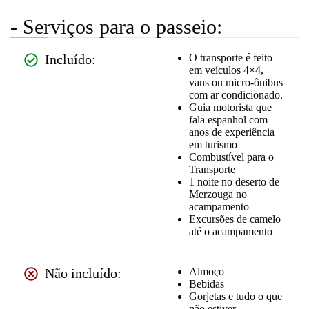
- Serviços para o passeio:
Incluído:
O transporte é feito
em veículos 4×4,
vans ou micro-ônibus
com ar condicionado.
Guia motorista que
fala espanhol com
anos de experiência
em turismo
Combustível para o
Transporte
1 noite no deserto de
Merzouga no
acampamento
Excursões de camelo
até o acampamento
Não incluído:
Almoço
Bebidas
Gorjetas e tudo o que
não estiver