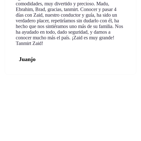
comodidades, muy divertido y precioso. Madu,
Ebrahim, Brad, gracias, tanmirt. Conocer y pasar 4
días con Zaid, nuestro conductor y guía, ha sido un
verdadero placer, repetiríamos sin dudarlo con él, ha
hecho que nos sintiéramos uno más de su familia. Nos
ha ayudado en todo, dado seguridad, y darnos a
conocer mucho más el país. ¡Zaid es muy grande!
Tanmirt Zaid!
Juanjo