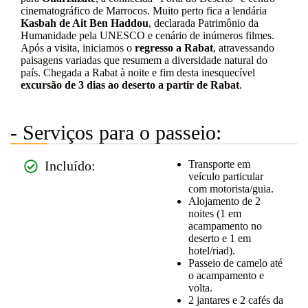
cinematográfico de Marrocos. Muito perto fica a lendária
Kasbah de Ait Ben Haddou
, declarada Patrimônio da
Humanidade pela UNESCO e cenário de inúmeros filmes.
Após a visita, iniciamos o
regresso a Rabat
, atravessando
paisagens variadas que resumem a diversidade natural do
país. Chegada a Rabat à noite e fim desta inesquecível
excursão de 3 dias ao deserto a partir de Rabat
.
- Serviços para o passeio:
Incluído:
Transporte em
veículo particular
com motorista/guia.
Alojamento de 2
noites (1 em
acampamento no
deserto e 1 em
hotel/riad).
Passeio de camelo até
o acampamento e
volta.
2 jantares e 2 cafés da