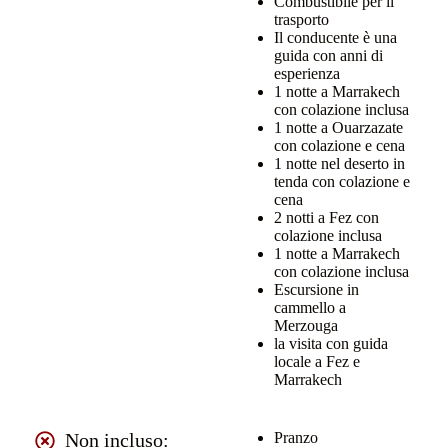
Combustibile per il
trasporto
Il conducente è una
guida con anni di
esperienza
1 notte a Marrakech
con colazione inclusa
1 notte a Ouarzazate
con colazione e cena
1 notte nel deserto in
tenda con colazione e
cena
2 notti a Fez con
colazione inclusa
1 notte a Marrakech
con colazione inclusa
Escursione in
cammello a
Merzouga
la visita con guida
locale a Fez e
Marrakech
Non incluso:
Pranzo