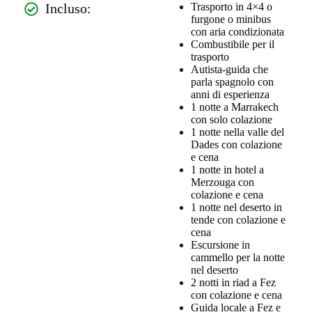
Incluso:
Trasporto in 4×4 o
furgone o minibus
con aria condizionata
Combustibile per il
trasporto
Autista-guida che
parla spagnolo con
anni di esperienza
1 notte a Marrakech
con solo colazione
1 notte nella valle del
Dades con colazione
e cena
1 notte in hotel a
Merzouga con
colazione e cena
1 notte nel deserto in
tende con colazione e
cena
Escursione in
cammello per la notte
nel deserto
2 notti in riad a Fez
con colazione e cena
Guida locale a Fez e