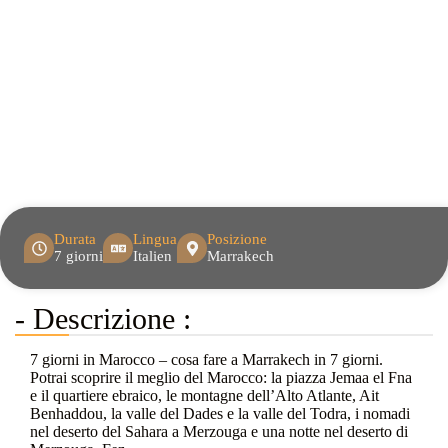
Durata
Lingua
Posizione
7 giorni
Italien
Marrakech
- Descrizione :
7 giorni in Marocco – cosa fare a Marrakech in 7 giorni.
Potrai scoprire il meglio del Marocco: la piazza Jemaa el Fna
e il quartiere ebraico, le montagne dell’Alto Atlante, Ait
Benhaddou, la valle del Dades e la valle del Todra, i nomadi
nel deserto del Sahara a Merzouga e una notte nel deserto di