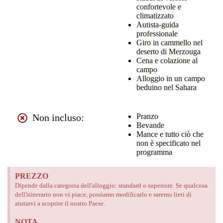
confortevole e
climatizzato
Autista-guida
professionale
Giro in cammello nel
deserto di Merzouga
Cena e colazione al
campo
Alloggio in un campo
beduino nel Sahara
Non incluso:
Pranzo
Bevande
Mance e tutto ciò che
non è specificato nel
programma
PREZZO
Dipende dalla categoria dell'alloggio: standard o superiore. Se qualcosa
dell'itinerario non vi piace, possiamo modificarlo e saremo lieti di
aiutarvi a scoprire il nostro Paese.
NOTA