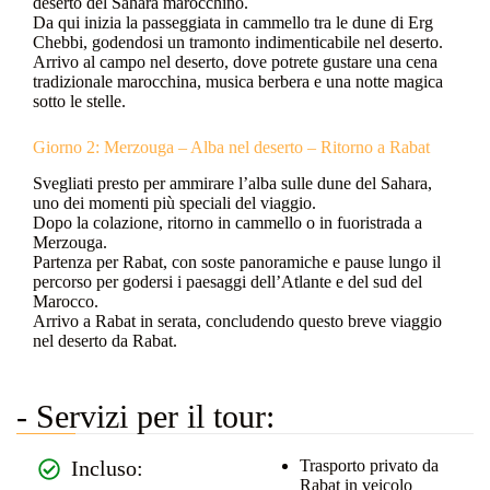
deserto del Sahara marocchino.
Da qui inizia la passeggiata in cammello tra le dune di Erg
Chebbi, godendosi un tramonto indimenticabile nel deserto.
Arrivo al campo nel deserto, dove potrete gustare una cena
tradizionale marocchina, musica berbera e una notte magica
sotto le stelle.
Giorno 2: Merzouga – Alba nel deserto – Ritorno a Rabat
Svegliati presto per ammirare l’alba sulle dune del Sahara,
uno dei momenti più speciali del viaggio.
Dopo la colazione, ritorno in cammello o in fuoristrada a
Merzouga.
Partenza per Rabat, con soste panoramiche e pause lungo il
percorso per godersi i paesaggi dell’Atlante e del sud del
Marocco.
Arrivo a Rabat in serata, concludendo questo breve viaggio
nel deserto da Rabat.
- Servizi per il tour:
Incluso:
Trasporto privato da
Rabat in veicolo