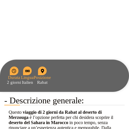
Durata
Lingua
Posizione
2 giorni
Italien
Rabat
- Descrizione generale:
Questo
viaggio di 2 giorni da Rabat al deserto di
Merzouga
è l’opzione perfetta per chi desidera scoprire il
deserto del Sahara in Marocco
in poco tempo, senza
rinunciare a un’esperienza autentica e memorabile. Dalla