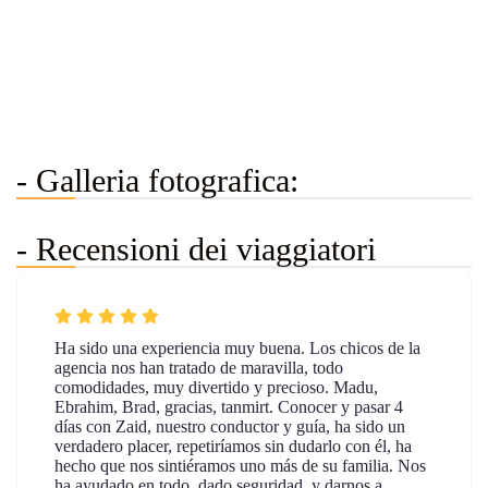
- Galleria fotografica:
- Recensioni dei viaggiatori
Ha sido una experiencia muy buena. Los chicos de la
agencia nos han tratado de maravilla, todo
comodidades, muy divertido y precioso. Madu,
Ebrahim, Brad, gracias, tanmirt. Conocer y pasar 4
días con Zaid, nuestro conductor y guía, ha sido un
verdadero placer, repetiríamos sin dudarlo con él, ha
hecho que nos sintiéramos uno más de su familia. Nos
ha ayudado en todo, dado seguridad, y darnos a