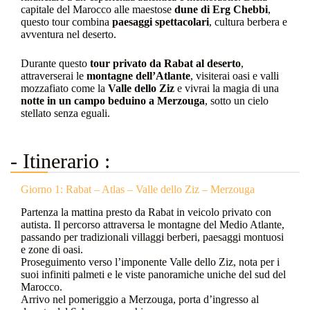
capitale del Marocco alle maestose
dune di Erg Chebbi
,
questo tour combina
paesaggi spettacolari
, cultura berbera e
avventura nel deserto.
Durante questo
tour privato da Rabat al deserto
,
attraverserai le
montagne dell’Atlante
, visiterai oasi e valli
mozzafiato come la
Valle dello Ziz
e vivrai la magia di una
notte in un campo beduino a Merzouga
, sotto un cielo
stellato senza eguali.
- Itinerario :
Giorno 1: Rabat – Atlas – Valle dello Ziz – Merzouga
Partenza la mattina presto da Rabat in veicolo privato con
autista. Il percorso attraversa le montagne del Medio Atlante,
passando per tradizionali villaggi berberi, paesaggi montuosi
e zone di oasi.
Proseguimento verso l’imponente Valle dello Ziz, nota per i
suoi infiniti palmeti e le viste panoramiche uniche del sud del
Marocco.
Arrivo nel pomeriggio a Merzouga, porta d’ingresso al